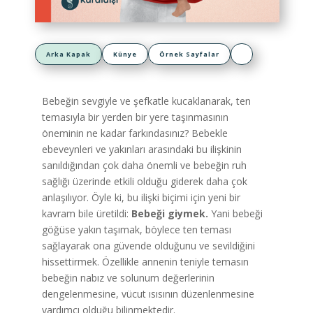
Arka Kapak
Künye
Örnek Sayfalar
Bebeğin sevgiyle ve şefkatle kucaklanarak, ten
temasıyla bir yerden bir yere taşınmasının
öneminin ne kadar farkındasınız? Bebekle
ebeveynleri ve yakınları arasındaki bu ilişkinin
sanıldığından çok daha önemli ve bebeğin ruh
sağlığı üzerinde etkili olduğu giderek daha çok
anlaşılıyor. Öyle ki, bu ilişki biçimi için yeni bir
kavram bile üretildi:
Bebeği giymek.
Yani bebeği
göğüse yakın taşımak, böylece ten teması
sağlayarak ona güvende olduğunu ve sevildiğini
hissettirmek. Özellikle annenin teniyle temasın
bebeğin nabız ve solunum değerlerinin
dengelenmesine, vücut ısısının düzenlenmesine
yardımcı olduğu bilinmektedir.