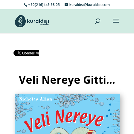
+90(216)449 98 05
kuraldisi@kuraldisi.com
Veli Nereye Gitti…