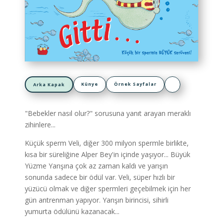
Künye
Örnek Sayfalar
Arka Kapak
"Bebekler nasıl olur?" sorusuna yanıt arayan meraklı
zihinlere...
Küçük sperm Veli, diğer 300 milyon spermle birlikte,
kısa bir süreliğine Alper Bey'in içinde yaşıyor... Büyük
Yüzme Yarışına çok az zaman kaldı ve yarışın
sonunda sadece bir ödül var. Veli, süper hızlı bir
yüzücü olmak ve diğer spermleri geçebilmek için her
gün antrenman yapıyor. Yarışın birincisi, sihirli
yumurta ödülünü kazanacak...