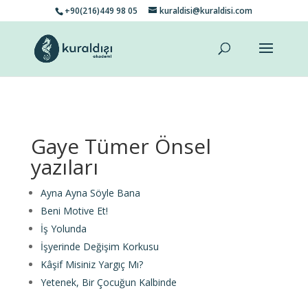
+90(216)449 98 05
kuraldisi@kuraldisi.com
Gaye Tümer Önsel
yazıları
Ayna Ayna Söyle Bana
Beni Motive Et!
İş Yolunda
İşyerinde Değişim Korkusu
Kâşif Misiniz Yargıç Mı?
Yetenek, Bir Çocuğun Kalbinde