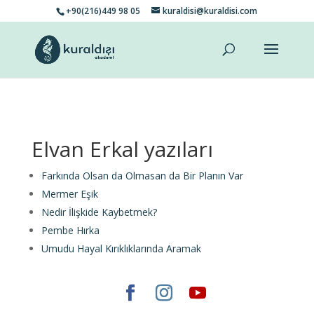
+90(216)449 98 05
kuraldisi@kuraldisi.com
Elvan Erkal yazıları
Farkında Olsan da Olmasan da Bir Planın Var
Mermer Eşik
Nedir İlişkide Kaybetmek?
Pembe Hırka
Umudu Hayal Kırıklıklarında Aramak