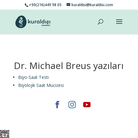
+90(216)449 98 05
kuraldisi@kuraldisi.com
Dr. Michael Breus yazıları
Biyo-Saat Testi
Biyolojik Saat Mucizesi
Elegant Themes
tarafından tasarlandı. |
WordPress
gururla sunar.