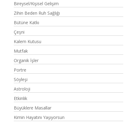
Bireysel/Kişisel Gelişim
Zihin Beden Ruh Sağlığı
Bütüne Katkı
Çeşni
Kalem Kutusu
Mutfak
Organik İşler
Portre
Söyleşi
Astroloji
Etkinlik
Büyüklere Masallar
Kimin Hayatını Yaşıyorsun