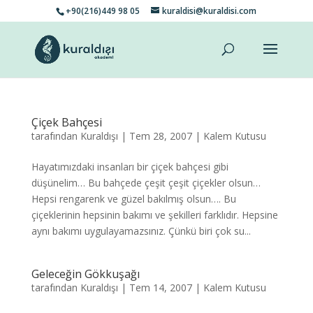
+90(216)449 98 05
kuraldisi@kuraldisi.com
Çiçek Bahçesi
tarafından
Kuraldışı
|
Tem 28, 2007
|
Kalem Kutusu
Hayatımızdaki insanları bir çiçek bahçesi gibi
düşünelim… Bu bahçede çeşit çeşit çiçekler olsun…
Hepsi rengarenk ve güzel bakılmış olsun…. Bu
çiçeklerinin hepsinin bakımı ve şekilleri farklıdır. Hepsine
aynı bakımı uygulayamazsınız. Çünkü biri çok su...
Geleceğin Gökkuşağı
tarafından
Kuraldışı
|
Tem 14, 2007
|
Kalem Kutusu