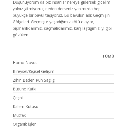
Düşünüyorum da biz insanlar nereye gidersek gidelim
yalnız gitmiyoruz; neden derseniz yanımızda hep
büyükçe bir bavul taşıyoruz. Bu bavulun adı: Geçmişin
Gölgeleri. Geçmişte yaşadığımız kötü olaylar,
pişmanlıklarımız, saçmalıklarımız, karşılaştığımız iyi gibi
gözüken...
TÜMÜ
Homo Novus
Bireysel/Kişisel Gelişim
Zihin Beden Ruh Sağlığı
Bütüne Katkı
Çeşni
Kalem Kutusu
Mutfak
Organik İşler