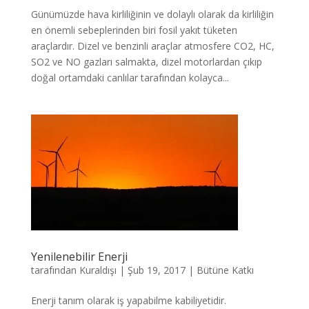
Günümüzde hava kirliliğinin ve dolaylı olarak da kirliliğin
en önemli sebeplerinden biri fosil yakıt tüketen
araçlardır. Dizel ve benzinli araçlar atmosfere CO2, HC,
SO2 ve NO gazları salmakta, dizel motorlardan çıkıp
doğal ortamdaki canlılar tarafından kolayca...
Yenilenebilir Enerji
tarafından
Kuraldışı
|
Şub 19, 2017
|
Bütüne Katkı
Enerji tanım olarak iş yapabilme kabiliyetidir.