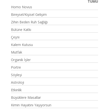
TÜMÜ
Homo Novus
Bireysel/Kişisel Gelişim
Zihin Beden Ruh Sağlığı
Bütüne Katkı
Çeşni
Kalem Kutusu
Mutfak
Organik İşler
Portre
Söyleşi
Astroloji
Etkinlik
Büyüklere Masallar
Kimin Hayatını Yaşıyorsun