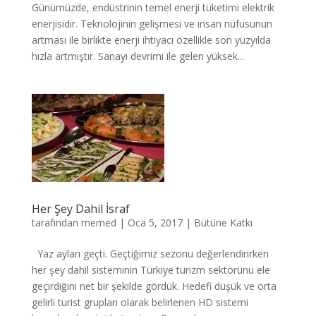
Günümüzde, endüstrinin temel enerji tüketimi elektrik
enerjisidir. Teknolojinin gelişmesi ve insan nüfusunun
artması ile birlikte enerji ihtiyacı özellikle son yüzyılda
hızla artmıştır. Sanayi devrimi ile gelen yüksek...
Her Şey Dahil İsraf
tarafından
memed
|
Oca 5, 2017
|
Bütüne Katkı
Yaz ayları geçti. Geçtiğimiz sezonu değerlendirirken
her şey dahil sisteminin Türkiye turizm sektörünü ele
geçirdiğini net bir şekilde gördük. Hedefi düşük ve orta
gelirli turist grupları olarak belirlenen HD sistemi