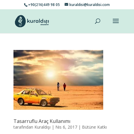
+90(216)449 98 05
kuraldisi@kuraldisi.com
Tasarruflu Araç Kullanımı
tarafından
Kuraldışı
|
Nis 6, 2017
|
Bütüne Katkı