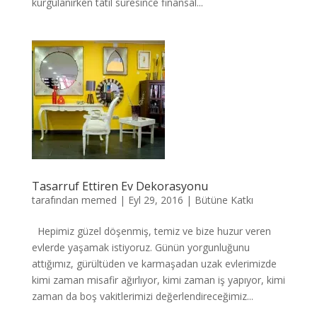
kurgulanırken tatil süresince finansal...
Tasarruf Ettiren Ev Dekorasyonu
tarafından
memed
|
Eyl 29, 2016
|
Bütüne Katkı
Hepimiz güzel döşenmiş, temiz ve bize huzur veren
evlerde yaşamak istiyoruz. Günün yorgunluğunu
attığımız, gürültüden ve karmaşadan uzak evlerimizde
kimi zaman misafir ağırlıyor, kimi zaman iş yapıyor, kimi
zaman da boş vakitlerimizi değerlendireceğimiz...