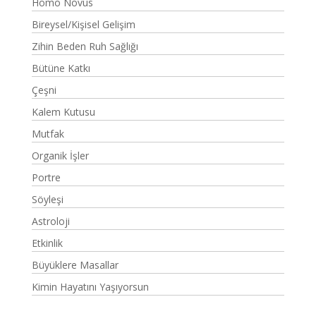
Homo Novus
Bireysel/Kişisel Gelişim
Zihin Beden Ruh Sağlığı
Bütüne Katkı
Çeşni
Kalem Kutusu
Mutfak
Organik İşler
Portre
Söyleşi
Astroloji
Etkinlik
Büyüklere Masallar
Kimin Hayatını Yaşıyorsun