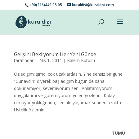
+90(216)449 98 05
kuraldisi@kuraldisi.com
Gelişini Bekliyorum Her Yeni Günde
tarafından
|
Nis 1, 2011
|
Kalem Kutusu
Özlediğim; şimdi çok uzaklardasın. Yine sensiz bir güne
“Günaydın” diyerek başladığım bugün de sana
dokunamıyor, sevemiyorum seni. Anlatamıyorum
duygularımı ve göremiyorum gülen gözlerini. Kolay
olmuyor yokluğunda, seninle yaşamak senden uzakta.
Üstelik özlemin...
TÜMÜ