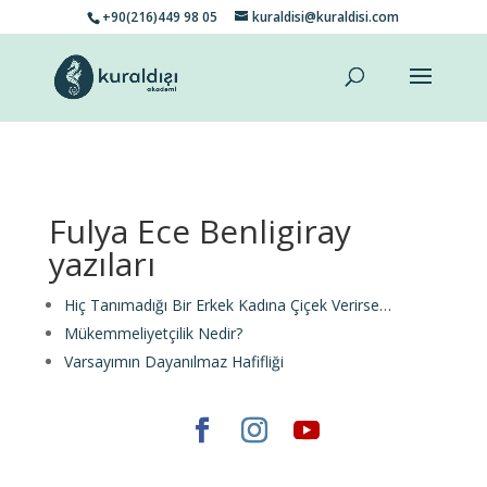
+90(216)449 98 05
kuraldisi@kuraldisi.com
Fulya Ece Benligiray
yazıları
Hiç Tanımadığı Bir Erkek Kadına Çiçek Verirse…
Mükemmeliyetçilik Nedir?
Varsayımın Dayanılmaz Hafifliği
Elegant Themes
tarafından tasarlandı. |
WordPress