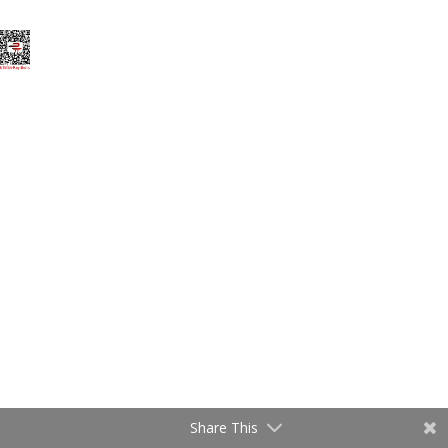
gururla sunar.
Share This