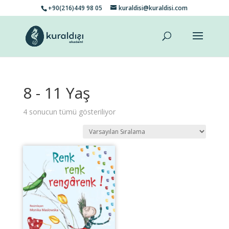
+90(216)449 98 05
kuraldisi@kuraldisi.com
8 - 11 Yaş
4 sonucun tümü gösteriliyor