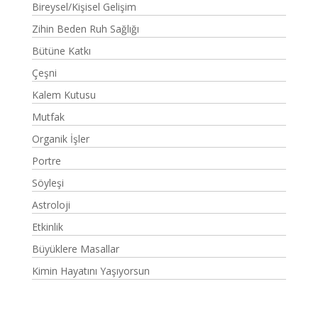
Bireysel/Kişisel Gelişim
Zihin Beden Ruh Sağlığı
Bütüne Katkı
Çeşni
Kalem Kutusu
Mutfak
Organik İşler
Portre
Söyleşi
Astroloji
Etkinlik
Büyüklere Masallar
Kimin Hayatını Yaşıyorsun