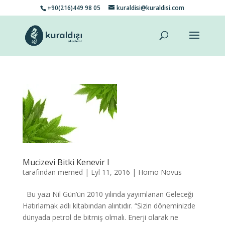
+90(216)449 98 05
kuraldisi@kuraldisi.com
Mucizevi Bitki Kenevir I
tarafından
memed
|
Eyl 11, 2016
|
Homo Novus
Bu yazı Nil Gün’ün 2010 yılında yayımlanan Geleceği
Hatırlamak adlı kitabından alıntıdır. “Sizin döneminizde
dünyada petrol de bitmiş olmalı. Enerji olarak ne