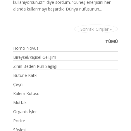
kullanıyorsunuz?” diye sordum. “Güneş enerjisini her
alanda kullanmayı başardık. Dünya nüfusunun...
Sonraki Girişler »
TÜMÜ
Homo Novus
Bireysel/Kişisel Gelişim
Zihin Beden Ruh Sağlığı
Bütüne Katkı
Çeşni
Kalem Kutusu
Mutfak
Organik İşler
Portre
Söyleşi