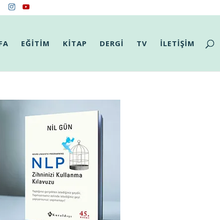
FA
EĞİTİM
KİTAP
DERGİ
TV
İLETİŞİM