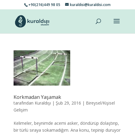
+90(216)449 98 05
kuraldisi@kuraldisi.com
Korkmadan Yaşamak
tarafından
Kuraldışı
|
Şub 29, 2016
|
Bireysel/Kişisel
Gelişim
Kelimeler, beynimde acemi asker, döndürüp dolaştırıp,
bir türlü sıraya sokamadığım. Ana konu, tepinip duruyor