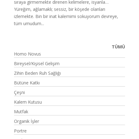
sıraya girmemekte direnen kelimelere, isyanla…
Yüreğim, ağlamaklı; sessiz, bir köşede olanları
izlemekte. Bin bir inat kalemimi sokuyorum devreye,
tüm umudum...
TÜMÜ
Homo Novus
Bireysel/Kişisel Gelişim
Zihin Beden Ruh Sağlığı
Bütüne Katkı
Çeşni
Kalem Kutusu
Mutfak
Organik İşler
Portre