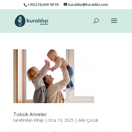
+90(216)449 98 05
kuraldisi@kuraldisi.com
Toksik Anneler
tarafından
Kitap
|
Oca 13, 2025
|
Aile-Çocuk