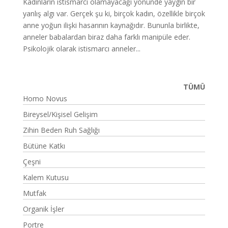
Kadınların istismarcı olamayacağı yönünde yaygın bir
yanlış algı var. Gerçek şu ki, birçok kadın, özellikle birçok
anne yoğun ilişki hasarının kaynağıdır. Bununla birlikte,
anneler babalardan biraz daha farklı manipüle eder.
Psikolojik olarak istismarcı anneler...
TÜMÜ
Homo Novus
Bireysel/Kişisel Gelişim
Zihin Beden Ruh Sağlığı
Bütüne Katkı
Çeşni
Kalem Kutusu
Mutfak
Organik İşler
Portre