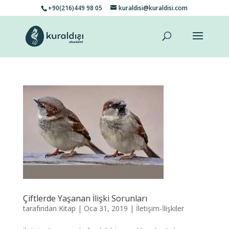
+90(216)449 98 05
kuraldisi@kuraldisi.com
Çiftlerde Yaşanan İlişki Sorunları
tarafından
Kitap
|
Oca 31, 2019
|
İletişim-İlişkiler