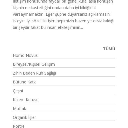
İletişim konusunda faydalı bir genel kural asla konuşan
kişinin ne kastettiğini ondan daha iyi bildiğinizi
varsaymamaktır ! Eğer şüphe duyarsanız açıklamasını
isteyin. İyi sözel iletişim hepimizin bazen yetersiz kaldığı
bir şeydir fakat bu insan etkileşiminin...
TÜMÜ
Homo Novus
Bireysel/Kişisel Gelişim
Zihin Beden Ruh Sağlığı
Bütüne Katkı
Çeşni
Kalem Kutusu
Mutfak
Organik İşler
Portre