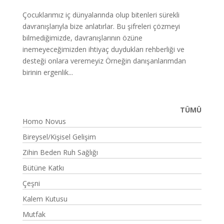
Çocuklarımız iç dünyalarında olup bitenleri sürekli
davranışlarıyla bize anlatırlar. Bu şifreleri çözmeyi
bilmediğimizde, davranışlarının özüne
inemeyeceğimizden ihtiyaç duydukları rehberliği ve
desteği onlara veremeyiz Örneğin danışanlarımdan
birinin ergenlik...
TÜMÜ
Homo Novus
Bireysel/Kişisel Gelişim
Zihin Beden Ruh Sağlığı
Bütüne Katkı
Çeşni
Kalem Kutusu
Mutfak