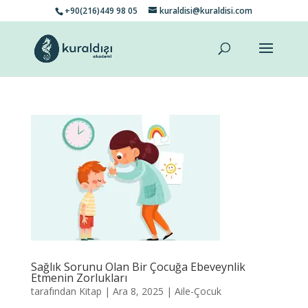
+90(216)449 98 05
kuraldisi@kuraldisi.com
Sağlık Sorunu Olan Bir Çocuğa Ebeveynlik
Etmenin Zorlukları
tarafından
Kitap
|
Ara 8, 2025
|
Aile-Çocuk