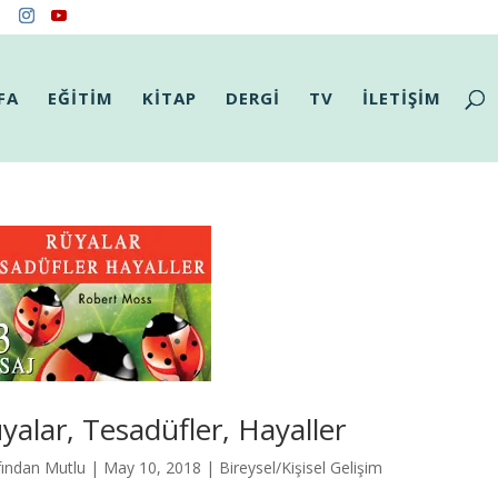
FA
EĞİTİM
KİTAP
DERGİ
TV
İLETİŞİM
yalar, Tesadüfler, Hayaller
fından
Mutlu
|
May 10, 2018
|
Bireysel/Kişisel Gelişim