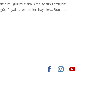
iniz olmuştur mutlaka. Ama sözünü ettiğiniz
 güç: Rüyalar, tesadüfler, hayaller… Bunlardan