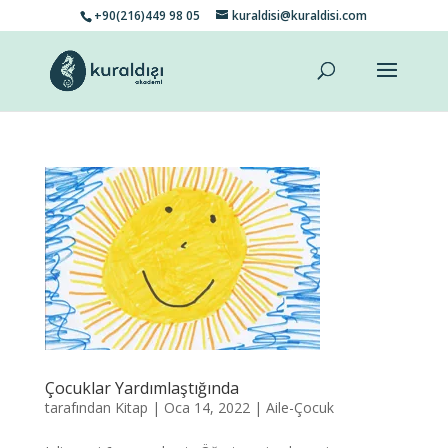
+90(216)449 98 05
kuraldisi@kuraldisi.com
Çocuklar Yardımlaştığında
tarafından
Kitap
|
Oca 14, 2022
|
Aile-Çocuk