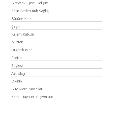
Bireysel/Kişisel Gelişim
Zihin Beden Ruh Sağlığı
Bütüne Katkı
Çeşni
Kalem Kutusu
Mutfak
Organik İşler
Portre
Söyleşi
Astroloji
Etkinlik
Büyüklere Masallar
Kimin Hayatını Yaşıyorsun