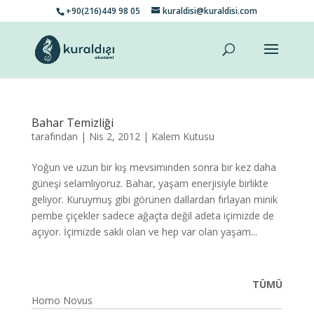
+90(216)449 98 05
kuraldisi@kuraldisi.com
Bahar Temizliği
tarafından
|
Nis 2, 2012
|
Kalem Kutusu
Yoğun ve uzun bir kış mevsiminden sonra bir kez daha
güneşi selamlıyoruz. Bahar, yaşam enerjisiyle birlikte
geliyor. Kuruymuş gibi görünen dallardan fırlayan minik
pembe çiçekler sadece ağaçta değil adeta içimizde de
açıyor. İçimizde saklı olan ve hep var olan yaşam...
TÜMÜ
Homo Novus