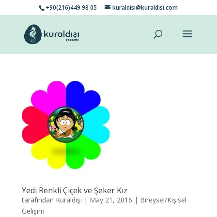
+90(216)449 98 05
kuraldisi@kuraldisi.com
Yedi Renkli Çiçek ve Şeker Kız
tarafından
Kuraldışı
|
May 21, 2016
|
Bireysel/Kişisel
Gelişim