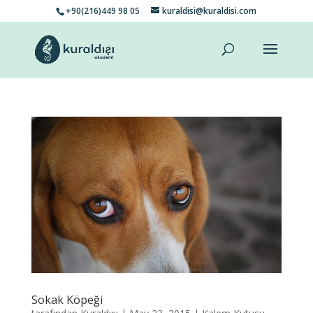
+90(216)449 98 05
kuraldisi@kuraldisi.com
Sokak Köpeği