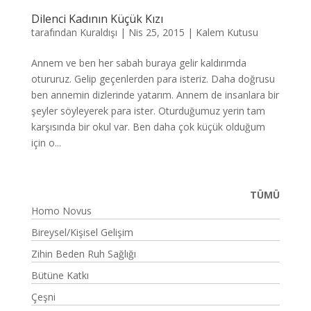
Dilenci Kadının Küçük Kızı
tarafından
Kuraldışı
|
Nis 25, 2015
|
Kalem Kutusu
Annem ve ben her sabah buraya gelir kaldırımda
otururuz. Gelip geçenlerden para isteriz. Daha doğrusu
ben annemin dizlerinde yatarım. Annem de insanlara bir
şeyler söyleyerek para ister. Oturduğumuz yerin tam
karşısında bir okul var. Ben daha çok küçük olduğum
için o...
TÜMÜ
Homo Novus
Bireysel/Kişisel Gelişim
Zihin Beden Ruh Sağlığı
Bütüne Katkı
Çeşni