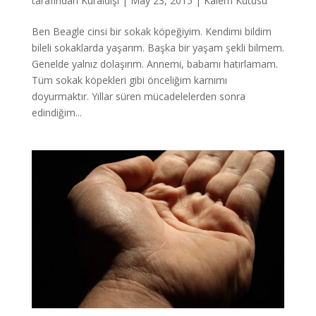
tarafından
Kuraldışı
|
May 23, 2015
|
Kalem Kutusu
Ben Beagle cinsi bir sokak köpeğiyim. Kendimi bildim
bileli sokaklarda yaşarım. Başka bir yaşam şekli bilmem.
Genelde yalnız dolaşırım. Annemi, babamı hatırlamam.
Tüm sokak köpekleri gibi önceliğim karnımı
doyurmaktır. Yıllar süren mücadelelerden sonra
edindiğim...