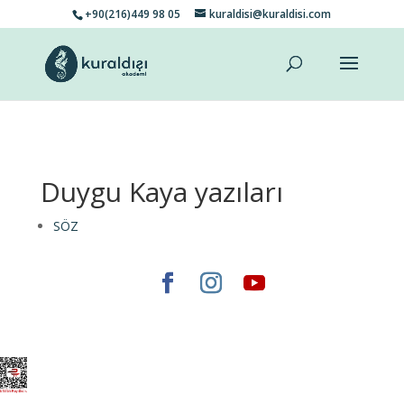
+90(216)449 98 05
kuraldisi@kuraldisi.com
Duygu Kaya yazıları
SÖZ
Elegant Themes
tarafından tasarlandı. |
WordPress
gururla sunar.