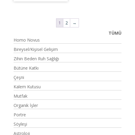
1
2
→
TÜMÜ
Homo Novus
Bireysel/Kişisel Gelişim
Zihin Beden Ruh Sağlığı
Bütüne Katkı
Çeşni
Kalem Kutusu
Mutfak
Organik İşler
Portre
Söyleşi
Astroloji