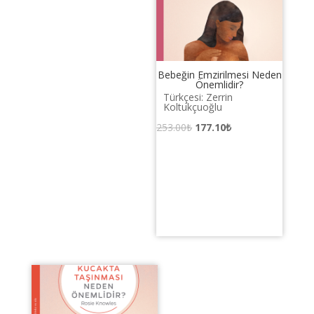
Bebeğin Emzirilmesi Neden
Önemlidir?
Türkçesi: Zerrin
Koltukçuoğlu
Orijinal
Şu
253.00
₺
177.10
₺
fiyat:
andaki
253.00₺.
fiyat:
177.10₺.