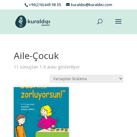
+90(216)449 98 05
kuraldisi@kuraldisi.com
Aile-Çocuk
11 sonuçtan 1-9 arası gösteriliyor