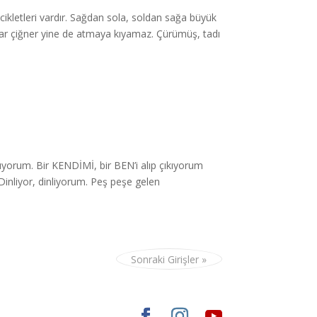
tleri vardır. Sağdan sola, soldan sağa büyük
kadar çiğner yine de atmaya kıyamaz. Çürümüş, tadı
rum. Bir KENDİMİ, bir BEN’i alıp çıkıyorum
Dinliyor, dinliyorum. Peş peşe gelen
Sonraki Girişler »