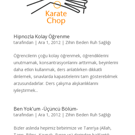
Hipnozla Kolay Öğrenme
tarafından
|
Ara 1, 2012
|
Zihin Beden Ruh Sağlığı
Öğrencilerin çoğu kolay öğrenmek, öğrendiklerini
unutmamak, konsantrasyonlarını arttırmak, beyinlerini
daha etkin kullanmak, ders anlatılırken dikkatli
dinlemek, sınavlarda kapasitelerini tam gösterebilmek
arzusundadırlar. Ders çalışma alışkanlıklarını
iyileştirmek...
Ben Yok’um -Üçüncü Bölüm-
tarafından
|
Ara 1, 2012
|
Zihin Beden Ruh Sağlığı
Bizler aslında hepimiz birbirimize ve Tanrı’ya (Allah,
Tanrı, Bilinç, Kaynak, Evren vs) derinden bağlantılı