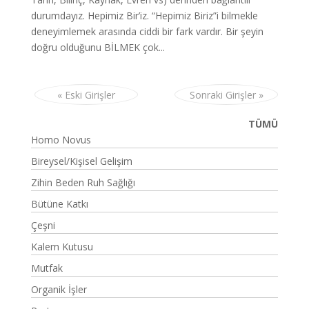
durumdayız. Hepimiz Bir’iz. “Hepimiz Biriz”i bilmekle
deneyimlemek arasında ciddi bir fark vardır. Bir şeyin
doğru olduğunu BİLMEK çok...
« Eski Girişler
Sonraki Girişler »
TÜMÜ
Homo Novus
Bireysel/Kişisel Gelişim
Zihin Beden Ruh Sağlığı
Bütüne Katkı
Çeşni
Kalem Kutusu
Mutfak
Organik İşler