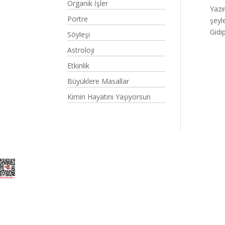
Organik İşler
Yazı
Portre
şeyl
Gidip
Söyleşi
Astroloji
Etkinlik
Büyüklere Masallar
Kimin Hayatını Yaşıyorsun
Elegant Themes
tarafından tasarlandı. |
Word