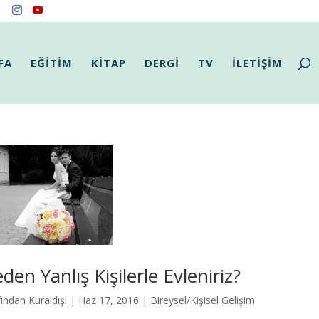
FA
EĞİTİM
KİTAP
DERGİ
TV
İLETİŞİM
den Yanlış Kişilerle Evleniriz?
fından
Kuraldışı
|
Haz 17, 2016
|
Bireysel/Kişisel Gelişim