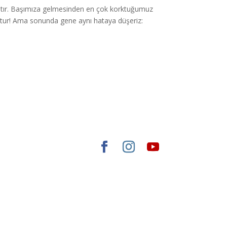
ıştır. Başımıza gelmesinden en çok korktuğumuz
ktur! Ama sonunda gene aynı hataya düşeriz: