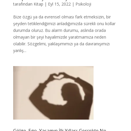
tarafından
Kitap
|
Eyl 15, 2022
|
Psikoloji
Bize özgü ya da evrensel olması fark etmeksizin, bir
şeyden tetiklendiğimizi anladığımızda sürekli onu kollar
durumda oluruz. Bu alarm durumu, aslında orada
olmayan bir şeyi hayalimizde yaratmamıza neden
olabilir. Sözgelimi, yaklaşımımızı ya da davranışımızı
yanlış...
Gölge, Ego, Yaşamın İlk Yılları: Gerçekte Ne