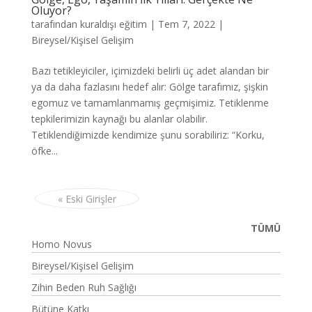
Oluyor?
tarafından
kuraldışı eğitim
|
Tem 7, 2022
|
Bireysel/Kişisel Gelişim
Bazı tetikleyiciler, içimizdeki belirli üç adet alandan bir
ya da daha fazlasını hedef alır: Gölge tarafımız, şişkin
egomuz ve tamamlanmamış geçmişimiz. Tetiklenme
tepkilerimizin kaynağı bu alanlar olabilir.
Tetiklendiğimizde kendimize şunu sorabiliriz: “Korku,
öfke...
« Eski Girişler
TÜMÜ
Homo Novus
Bireysel/Kişisel Gelişim
Zihin Beden Ruh Sağlığı
Bütüne Katkı