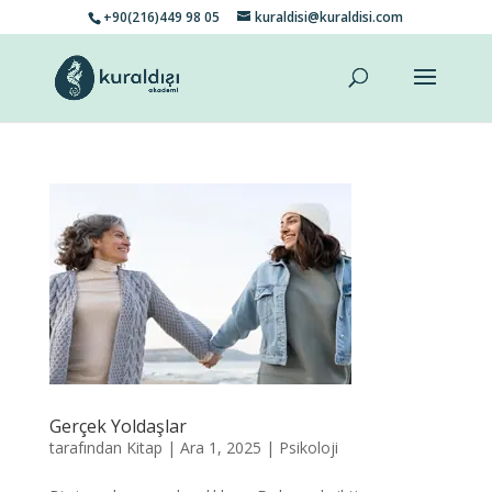
+90(216)449 98 05
kuraldisi@kuraldisi.com
Gerçek Yoldaşlar
tarafından
Kitap
|
Ara 1, 2025
|
Psikoloji