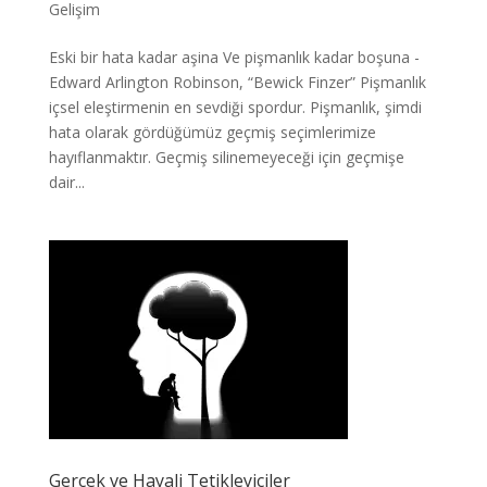
Gelişim
Eski bir hata kadar aşina Ve pişmanlık kadar boşuna -
Edward Arlington Robinson, “Bewick Finzer” Pişmanlık
içsel eleştirmenin en sevdiği spordur. Pişmanlık, şimdi
hata olarak gördüğümüz geçmiş seçimlerimize
hayıflanmaktır. Geçmiş silinemeyeceği için geçmişe
dair...
Gerçek ve Hayali Tetikleyiciler