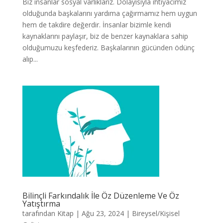
Biz insanlar sosyal varlıklarız. Dolayısıyla ihtiyacımız
olduğunda başkalarını yardıma çağırmamız hem uygun
hem de takdire değerdir. İnsanlar bizimle kendi
kaynaklarını paylaşır, biz de benzer kaynaklara sahip
olduğumuzu keşfederiz. Başkalarının gücünden ödünç
alıp...
Bilinçli Farkındalık İle Öz Düzenleme Ve Öz
Yatıştırma
tarafından
Kitap
|
Ağu 23, 2024
|
Bireysel/Kişisel