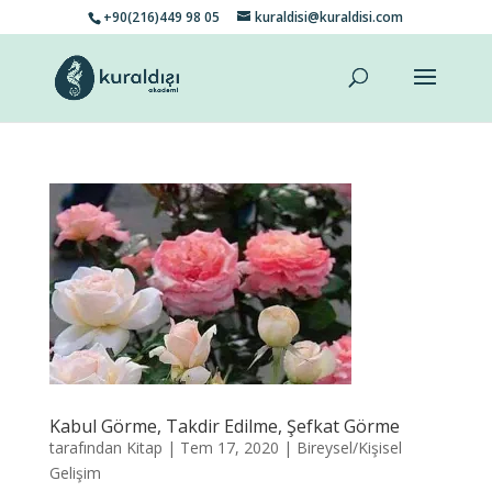
+90(216)449 98 05
kuraldisi@kuraldisi.com
Kabul Görme, Takdir Edilme, Şefkat Görme
tarafından
Kitap
|
Tem 17, 2020
|
Bireysel/Kişisel
Gelişim