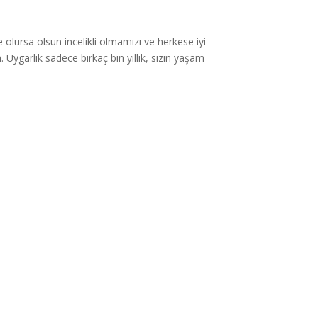
e olursa olsun incelikli olmamızı ve herkese iyi
Uygarlık sadece birkaç bin yıllık, sizin yaşam