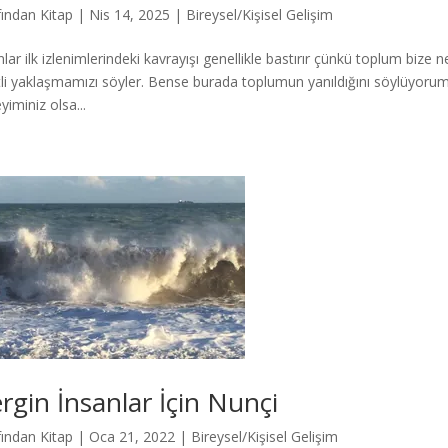
fından
Kitap
|
Nis 14, 2025
|
Bireysel/Kişisel Gelişim
nlar ilk izlenimlerindeki kavrayışı genellikle bastırır çünkü toplum bize n
tli yaklaşmamızı söyler. Bense burada toplumun yanıldığını söylüyorum. 
yiminiz olsa...
rgin İnsanlar İçin Nunçi
fından
Kitap
|
Oca 21, 2022
|
Bireysel/Kişisel Gelişim