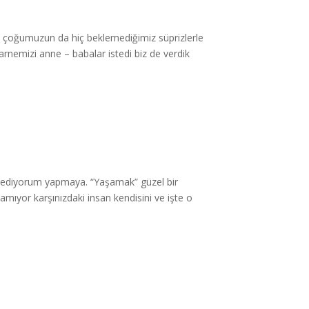
n, çoğumuzun da hiç beklemediğimiz süprizlerle
arnemizi anne – babalar istedi biz de verdik
ediyorum yapmaya. “Yaşamak” güzel bir
mıyor karşınızdaki insan kendisini ve işte o