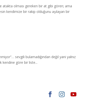
ve atakta olması gereken bir at gibi gören; ama
sin kendimize bir rakip olduğunu aşılayan bir
venmiyor”… sevgili bulamadığından değil yani yalnız
 kendine göre bir liste...