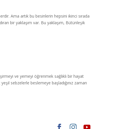
dir. Ama artık bu besinlerin hepsini ikinci sırada
ndıran bir yaklaşım var. Bu yaklaşım, Bütünleşik
işirmeyi ve yemeyi öğrenmek sağlıklı bir hayat
iz yeşil sebzelerle beslemeye başladığınız zaman