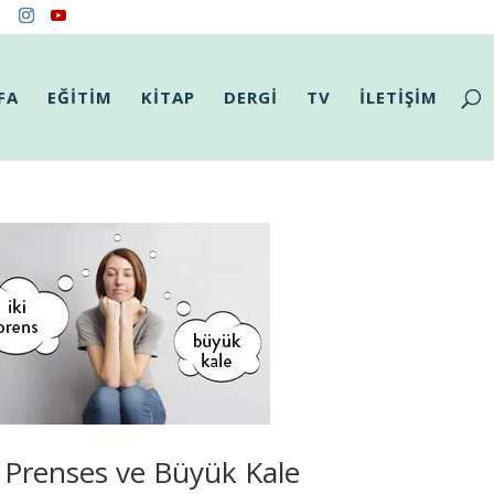
FA
EĞİTİM
KİTAP
DERGİ
TV
İLETİŞİM
i Prenses ve Büyük Kale