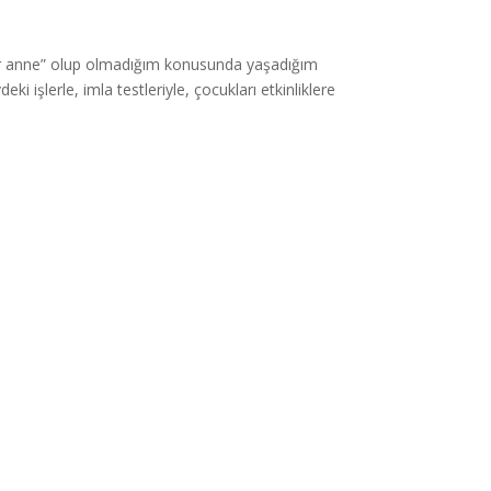
 bir anne” olup olmadığım konusunda yaşadığım
i işlerle, imla testleriyle, çocukları etkinliklere