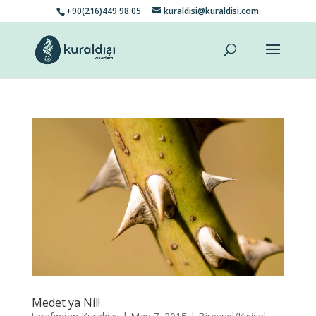
+90(216)449 98 05
kuraldisi@kuraldisi.com
Medet ya Nil!