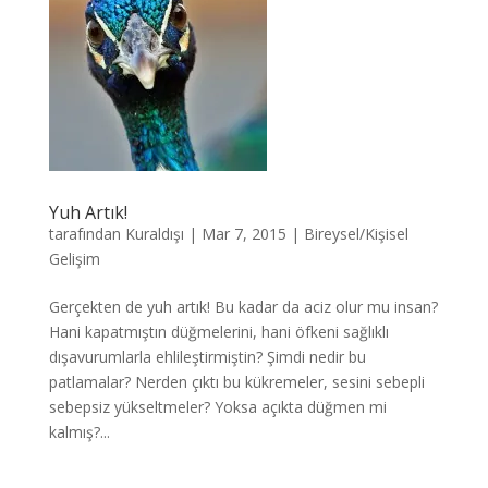
Yuh Artık!
tarafından
Kuraldışı
|
Mar 7, 2015
|
Bireysel/Kişisel
Gelişim
Gerçekten de yuh artık! Bu kadar da aciz olur mu insan?
Hani kapatmıştın düğmelerini, hani öfkeni sağlıklı
dışavurumlarla ehlileştirmiştin? Şimdi nedir bu
patlamalar? Nerden çıktı bu kükremeler, sesini sebepli
sebepsiz yükseltmeler? Yoksa açıkta düğmen mi
kalmış?...