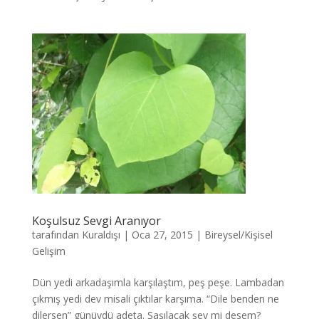
Koşulsuz Sevgi Aranıyor
tarafından
Kuraldışı
|
Oca 27, 2015
|
Bireysel/Kişisel
Gelişim
Dün yedi arkadaşımla karşılaştım, peş peşe. Lambadan
çıkmış yedi dev misali çıktılar karşıma. “Dile benden ne
dilersen” günüydü adeta. Şaşılacak şey mi desem?