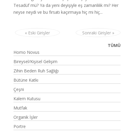
Tesadüf mü? Ya da yeni deyişiyle eş zamanlılık mı? Her
neyse neydi ve bu fırsatı kaçırmaya hiç mi hiç...
« Eski Girişler
Sonraki Girişler »
TÜMÜ
Homo Novus
Bireysel/Kişisel Gelişim
Zihin Beden Ruh Sağlığı
Bütüne Katkı
Çeşni
Kalem Kutusu
Mutfak
Organik İşler
Portre