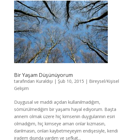
Bir Yaşam Düşünüyorum
tarafından
Kuraldışı
|
Şub 10, 2015
|
Bireysel/Kişisel
Gelişim
Duygusal ve maddi açıdan kullanılmadığım,
sömürülmediğim bir yaşamı hayal ediyorum. Başta
annem olmak üzere hiç kimsenin duygularının esiri
olmadığım, hiç kimseye aman onlar kızmasın,
darılmasın, onları kaybetmeyeyim endişesiyle, kendi
iradem dışında yardım ve şefkat...