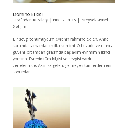
Domino Etkisi
tarafından
Kuraldışı
|
Nis 12, 2015
|
Bireysel/Kişisel
Gelişim
Bir sevgi tohumuydum evrenin rahmine ekilen. Anne
karnında tamamladım ilk evrimimi. O huzurlu ve olanca
güvenli ortamdan çıkışımda başladım evrimimin ikinci
yarısına. Evrenin tüm bilgisi ve sevgisi vardı
zerrelerimde. Aklınıza gelen, gelmeyen tüm erdemlerin
tohumları...