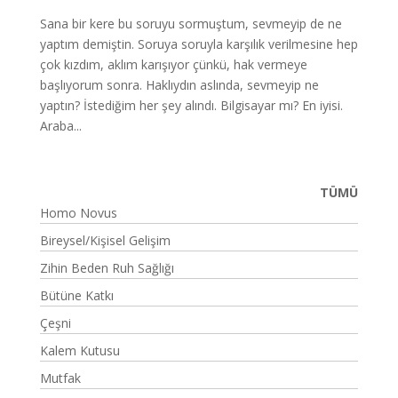
Sana bir kere bu soruyu sormuştum, sevmeyip de ne
yaptım demiştin. Soruya soruyla karşılık verilmesine hep
çok kızdım, aklım karışıyor çünkü, hak vermeye
başlıyorum sonra. Haklıydın aslında, sevmeyip ne
yaptın? İstediğim her şey alındı. Bilgisayar mı? En iyisi.
Araba...
TÜMÜ
Homo Novus
Bireysel/Kişisel Gelişim
Zihin Beden Ruh Sağlığı
Bütüne Katkı
Çeşni
Kalem Kutusu
Mutfak