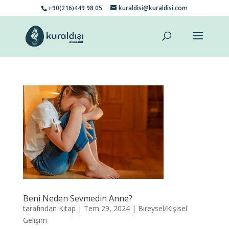
+90(216)449 98 05
kuraldisi@kuraldisi.com
Beni Neden Sevmedin Anne?
tarafından
Kitap
|
Tem 29, 2024
|
Bireysel/Kişisel
Gelişim