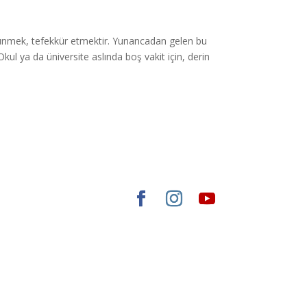
 düşünmek, tefekkür etmektir. Yunancadan gelen bu
kul ya da üniversite aslında boş vakit için, derin