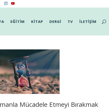
FA
EĞİTİM
KİTAP
DERGİ
TV
İLETİŞİM
manla Mücadele Etmeyi Bırakmak