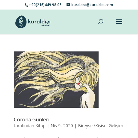
+90(216)449 98 05
kuraldisi@kuraldisi.com
Corona Günleri
tarafından
Kitap
|
Nis 9, 2020
|
Bireysel/Kişisel Gelişim