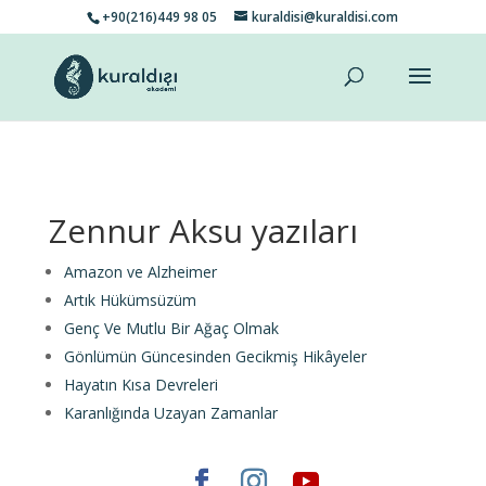
+90(216)449 98 05
kuraldisi@kuraldisi.com
Zennur Aksu yazıları
Amazon ve Alzheimer
Artık Hükümsüzüm
Genç Ve Mutlu Bir Ağaç Olmak
Gönlümün Güncesinden Gecikmiş Hikâyeler
Hayatın Kısa Devreleri
Karanlığında Uzayan Zamanlar