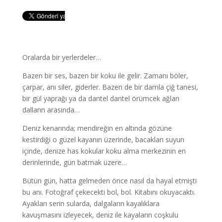
Oralarda bir yerlerdeler…
Bazen bir ses, bazen bir koku ile gelir. Zamanı böler,
çarpar, anı siler, giderler. Bazen de bir damla çiğ tanesi,
bir gül yaprağı ya da dantel dantel örümcek ağları
dalların arasında…
Deniz kenarında; mendireğin en altında gözüne
kestirdiği o güzel kayanın üzerinde, bacakları suyun
içinde, denize has kokular koku alma merkezinin en
derinlerinde, gün batmak üzere…
Bütün gün, hatta gelmeden önce nasıl da hayal etmişti
bu anı. Fotoğraf çekecekti bol, bol. Kitabını okuyacaktı.
Ayakları serin sularda, dalgaların kayalıklara
kavuşmasını izleyecek, deniz ile kayaların coşkulu