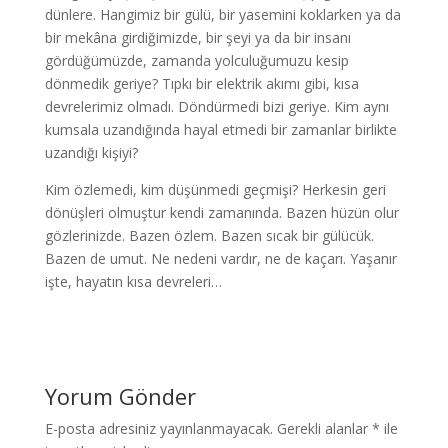
dünlere. Hangimiz bir gülü, bir yasemini koklarken ya da
bir mekâna girdiğimizde, bir şeyi ya da bir insanı
gördüğümüzde, zamanda yolculuğumuzu kesip
dönmedik geriye? Tıpkı bir elektrik akımı gibi, kısa
devrelerimiz olmadı. Döndürmedi bizi geriye. Kim aynı
kumsala uzandığında hayal etmedi bir zamanlar birlikte
uzandığı kişiyi?
Kim özlemedi, kim düşünmedi geçmişi? Herkesin geri
dönüşleri olmuştur kendi zamanında. Bazen hüzün olur
gözlerinizde. Bazen özlem. Bazen sıcak bir gülücük.
Bazen de umut. Ne nedeni vardır, ne de kaçarı. Yaşanır
işte, hayatın kısa devreleri…
Yorum Gönder
E-posta adresiniz yayınlanmayacak.
Gerekli alanlar
*
ile