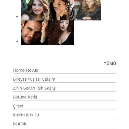
TÜMÜ
Homo Novus
Bireysel/Kişisel Gelişim
Zihin Beden Ruh Sağlığı
Bütüne Katkı
Çeşni
Kalem Kutusu
Mutfak