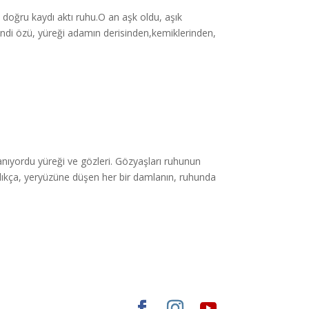
 doğru kaydı aktı ruhu.O an aşk oldu, aşık
di özü, yüreği adamın derisinden,kemiklerinden,
anıyordu yüreği ve gözleri. Gözyaşları ruhunun
ağdıkça, yeryüzüne düşen her bir damlanın, ruhunda