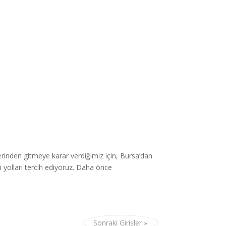
zerinden gitmeye karar verdiğimiz için, Bursa’dan
 yolları tercih ediyoruz. Daha önce
Sonraki Girişler »