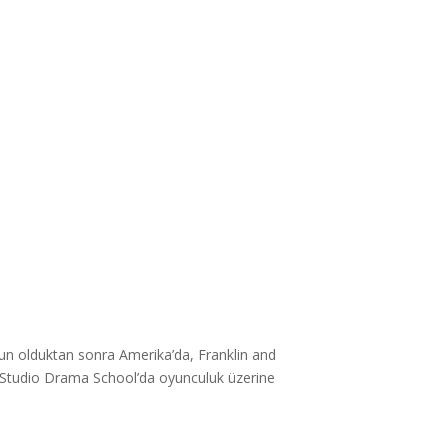
zun olduktan sonra Amerika’da, Franklin and
s Studio Drama School’da oyunculuk üzerine