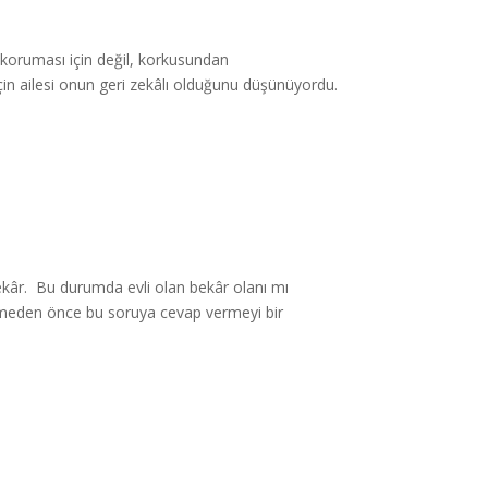
n koruması için değil, korkusundan
in ailesi onun geri zekâlı olduğunu düşünüyordu.
bekâr. Bu durumda evli olan bekâr olanı mı
etmeden önce bu soruya cevap vermeyi bir