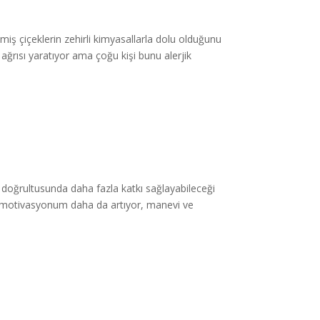
lmiş çiçeklerin zehirli kimyasallarla dolu olduğunu
ğrısı yaratıyor ama çoğu kişi bunu alerjik
fi doğrultusunda daha fazla katkı sağlayabileceği
e motivasyonum daha da artıyor, manevi ve