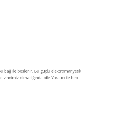
bu bağ ile beslenir. Bu güçlü elektromanyetik
 zihnimiz olmadığında bile Yaratıcı ile hep