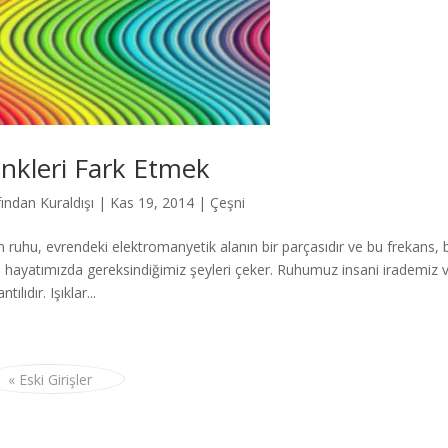
nkleri Fark Etmek
fından
Kuraldışı
|
Kas 19, 2014
|
Çeşni
n ruhu, evrendeki elektromanyetik alanın bir parçasıdır ve bu frekans, 
, hayatımızda gereksindiğimiz şeyleri çeker. Ruhumuz insani irademiz ve
ntılıdır. Işıklar...
« Eski Girişler