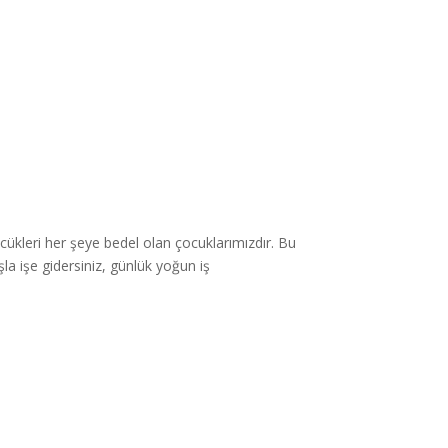
lücükleri her şeye bedel olan çocuklarımızdır. Bu
a işe gidersiniz, günlük yoğun iş