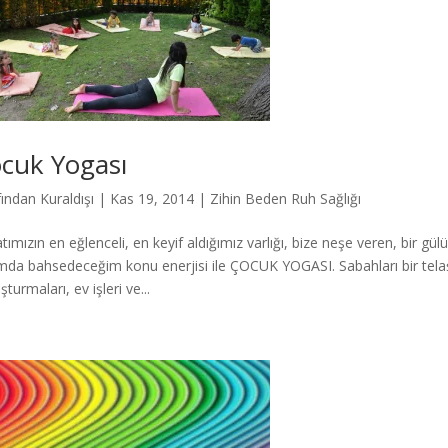
cuk Yogası
fından
Kuraldışı
|
Kas 19, 2014
|
Zihin Beden Ruh Sağlığı
tımızın en eğlenceli, en keyif aldığımız varlığı, bize neşe veren, bir gü
mda bahsedeceğim konu enerjisi ile ÇOCUK YOGASI. Sabahları bir telaşl
turmaları, ev işleri ve...