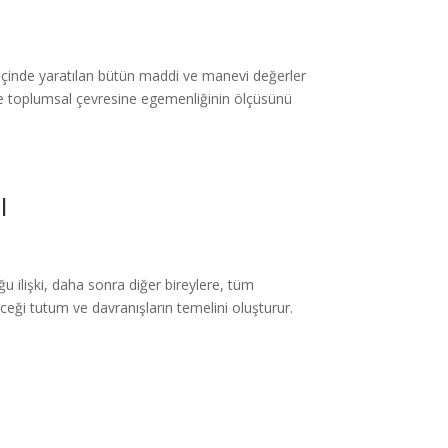
 içinde yaratılan bütün maddi ve manevi değerler
 ve toplumsal çevresine egemenliğinin ölçüsünü
I
 ilişki, daha sonra diğer bireylere, tüm
eği tutum ve davranışların temelini oluşturur.