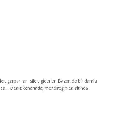
er, çarpar, anı siler, giderler. Bazen de bir damla
sında… Deniz kenarında; mendireğin en altında