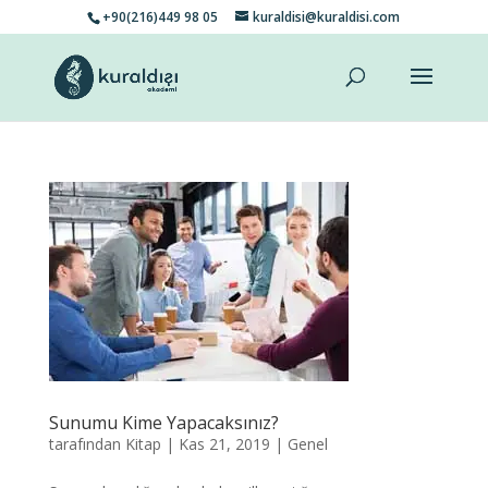
+90(216)449 98 05
kuraldisi@kuraldisi.com
Sunumu Kime Yapacaksınız?
tarafından
Kitap
|
Kas 21, 2019
|
Genel