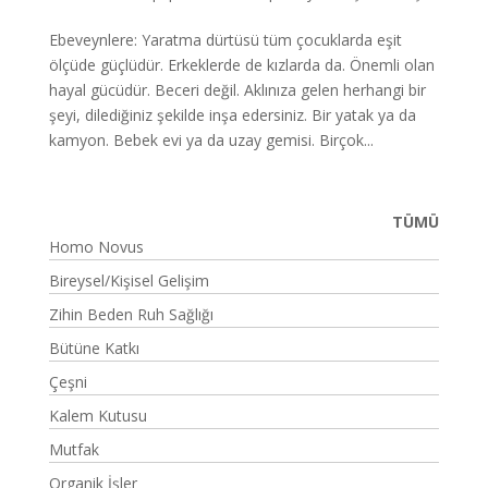
Ebeveynlere: Yaratma dürtüsü tüm çocuklarda eşit
ölçüde güçlüdür. Erkeklerde de kızlarda da. Önemli olan
hayal gücüdür. Beceri değil. Aklınıza gelen herhangi bir
şeyi, dilediğiniz şekilde inşa edersiniz. Bir yatak ya da
kamyon. Bebek evi ya da uzay gemisi. Birçok...
TÜMÜ
Homo Novus
Bireysel/Kişisel Gelişim
Zihin Beden Ruh Sağlığı
Bütüne Katkı
Çeşni
Kalem Kutusu
Mutfak
Organik İşler