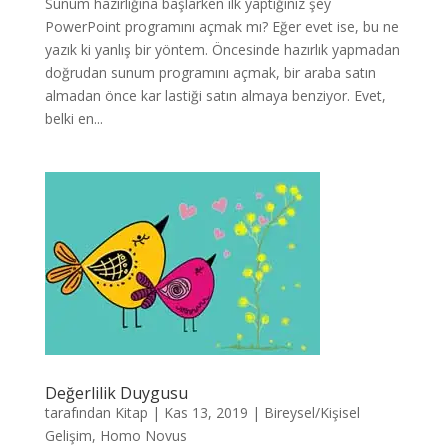
Sunum hazırlığına başlarken ilk yaptığınız şey
PowerPoint programını açmak mı? Eğer evet ise, bu ne
yazık ki yanlış bir yöntem. Öncesinde hazırlık yapmadan
doğrudan sunum programını açmak, bir araba satın
almadan önce kar lastiği satın almaya benziyor. Evet,
belki en...
Değerlilik Duygusu
tarafından
Kitap
|
Kas 13, 2019
|
Bireysel/Kişisel
Gelişim
,
Homo Novus