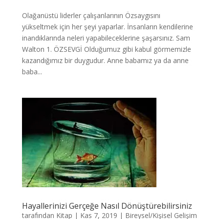
Olağanüstü liderler çalışanlarının Özsaygısını
yükseltmek için her şeyi yaparlar. İnsanların kendilerine
inandıklarında neleri yapabileceklerine şaşarsınız. Sam
Walton 1. ÖZSEVGİ Olduğumuz gibi kabul görmemizle
kazandığımız bir duygudur. Anne babamız ya da anne
baba...
Hayallerinizi Gerçeğe Nasıl Dönüştürebilirsiniz
tarafından
Kitap
|
Kas 7, 2019
|
Bireysel/Kişisel Gelişim