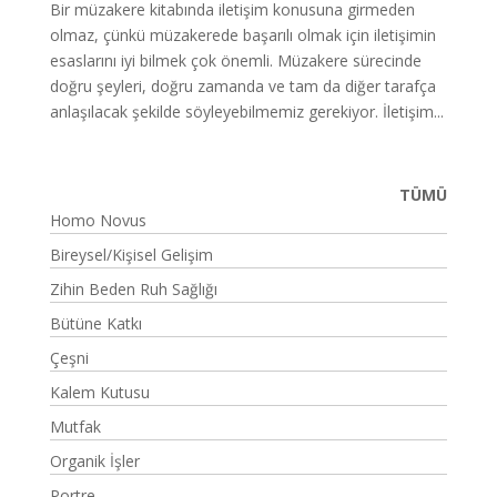
Bir müzakere kitabında iletişim konusuna girmeden
olmaz, çünkü müzakerede başarılı olmak için iletişimin
esaslarını iyi bilmek çok önemli. Müzakere sürecinde
doğru şeyleri, doğru zamanda ve tam da diğer tarafça
anlaşılacak şekilde söyleyebilmemiz gerekiyor. İletişim...
TÜMÜ
Homo Novus
Bireysel/Kişisel Gelişim
Zihin Beden Ruh Sağlığı
Bütüne Katkı
Çeşni
Kalem Kutusu
Mutfak
Organik İşler
Portre