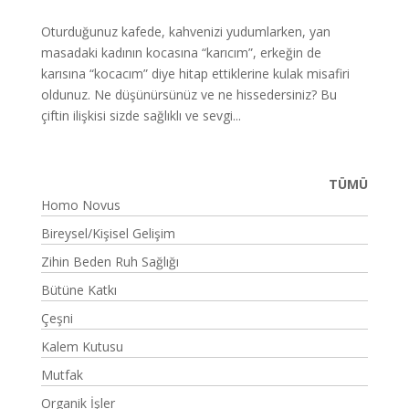
Oturduğunuz kafede, kahvenizi yudumlarken, yan
masadaki kadının kocasına “karıcım”, erkeğin de
karısına “kocacım” diye hitap ettiklerine kulak misafiri
oldunuz. Ne düşünürsünüz ve ne hissedersiniz? Bu
çiftin ilişkisi sizde sağlıklı ve sevgi...
TÜMÜ
Homo Novus
Bireysel/Kişisel Gelişim
Zihin Beden Ruh Sağlığı
Bütüne Katkı
Çeşni
Kalem Kutusu
Mutfak
Organik İşler