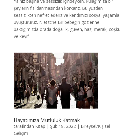
Yalnız başına ve sessizlik içindeyken, kulağımıza bir
şeylerin fısıldanmasından korkarız. Bu yüzden
sessizlikten nefret ederiz ve kendimizi sosyal yaşamla
uyuştururuz. Nietzche Bir bebeğin gözlerine
baktığımızda orada doğallık, güven, haz, merak, coşku
ve keyif...
Hayatımıza Mutluluk Katmak
tarafından
Kitap
|
Şub 18, 2022
|
Bireysel/Kişisel
Gelişim