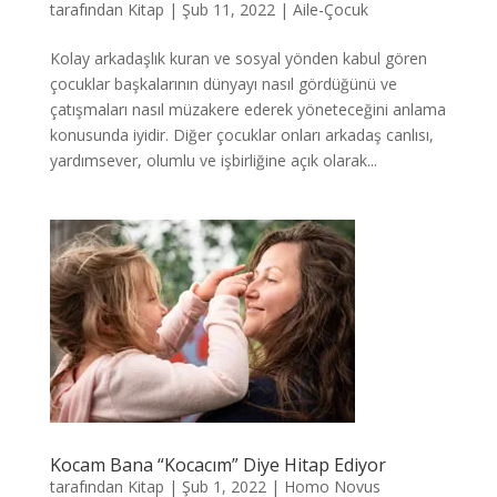
tarafından
Kitap
|
Şub 11, 2022
|
Aile-Çocuk
Kolay arkadaşlık kuran ve sosyal yönden kabul gören
çocuklar başkalarının dünyayı nasıl gördüğünü ve
çatışmaları nasıl müzakere ederek yöneteceğini anlama
konusunda iyidir. Diğer çocuklar onları arkadaş canlısı,
yardımsever, olumlu ve işbirliğine açık olarak...
Kocam Bana “Kocacım” Diye Hitap Ediyor
tarafından
Kitap
|
Şub 1, 2022
|
Homo Novus