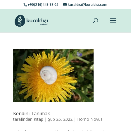
+90(216)449 98 05
kuraldisi@kuraldisi.com
Kendini Tanımak
tarafından
Kitap
|
Şub 26, 2022
|
Homo Novus