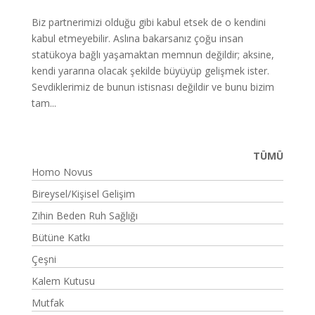
Biz partnerimizi olduğu gibi kabul etsek de o kendini
kabul etmeyebilir. Aslına bakarsanız çoğu insan
statükoya bağlı yaşamaktan memnun değildir; aksine,
kendi yararına olacak şekilde büyüyüp gelişmek ister.
Sevdiklerimiz de bunun istisnası değildir ve bunu bizim
tam...
TÜMÜ
Homo Novus
Bireysel/Kişisel Gelişim
Zihin Beden Ruh Sağlığı
Bütüne Katkı
Çeşni
Kalem Kutusu
Mutfak