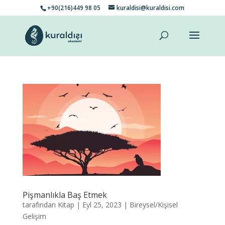
+90(216)449 98 05
kuraldisi@kuraldisi.com
Pişmanlıkla Baş Etmek
tarafından
Kitap
|
Eyl 25, 2023
|
Bireysel/Kişisel
Gelişim