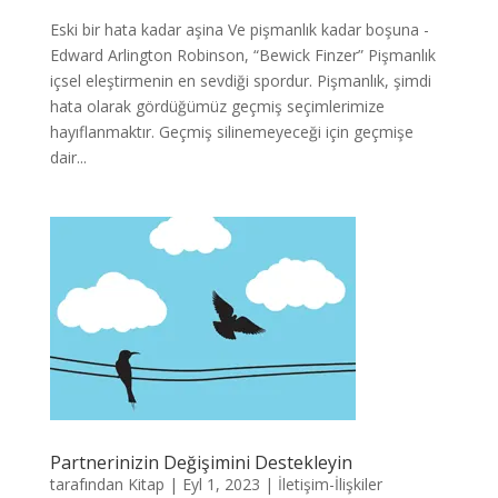
Eski bir hata kadar aşina Ve pişmanlık kadar boşuna -
Edward Arlington Robinson, “Bewick Finzer” Pişmanlık
içsel eleştirmenin en sevdiği spordur. Pişmanlık, şimdi
hata olarak gördüğümüz geçmiş seçimlerimize
hayıflanmaktır. Geçmiş silinemeyeceği için geçmişe
dair...
Partnerinizin Değişimini Destekleyin
tarafından
Kitap
|
Eyl 1, 2023
|
İletişim-İlişkiler