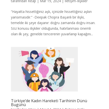
tarafından
Kitap
|
Mar 19, 2024
|
İletişim-İlişkiler
“Hayatta hissettiğiniz aşk, içinizde hissettiğiniz aşkın
yansımasıdır.” -Deepak Chopra Başarılı bir ilişki,
temelde iki şeye dayanır: doğru zamanda doğru insan.
Söz konusu ilişkiler olduğunda, hatırlanması önemli
olan ilk şey, genelde tencerenin yuvarlanıp kapağını...
Türkiye’de Kadın Hareketi Tarihinin Dünü
Bugünü