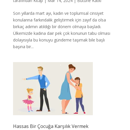
tarafından
Kitap
|
Mar 14, 2024
|
Bütüne Katkı
Son yıllarda mart ayı, kadın ve toplumsal cinsiyet
konularına farkındalık geliştirmek için zayıf da olsa
birkaç adımın atıldığı bir dönem olmaya başladı.
Ülkemizde kadına dair pek çok konunun tabu olması
dolayısıyla bu konuyu gündeme taşımak bile başlı
başına bir...
Hassas Bir Çocuğa Karşılık Vermek