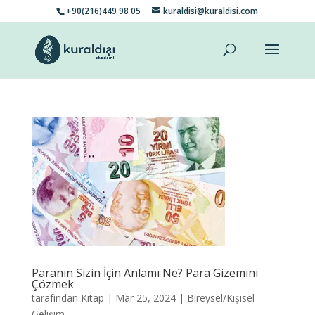
+90(216)449 98 05
kuraldisi@kuraldisi.com
Paranın Sizin İçin Anlamı Ne? Para Gizemini
Çözmek
tarafından
Kitap
|
Mar 25, 2024
|
Bireysel/Kişisel
Gelişim