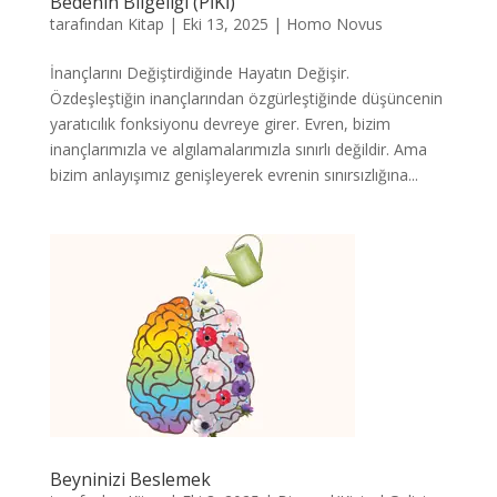
Bedenin Bilgeliği (PİKİ)
tarafından
Kitap
|
Eki 13, 2025
|
Homo Novus
İnançlarını Değiştirdiğinde Hayatın Değişir.
Özdeşleştiğin inançlarından özgürleştiğinde düşüncenin
yaratıcılık fonksiyonu devreye girer. Evren, bizim
inançlarımızla ve algılamalarımızla sınırlı değildir. Ama
bizim anlayışımız genişleyerek evrenin sınırsızlığına...
Beyninizi Beslemek