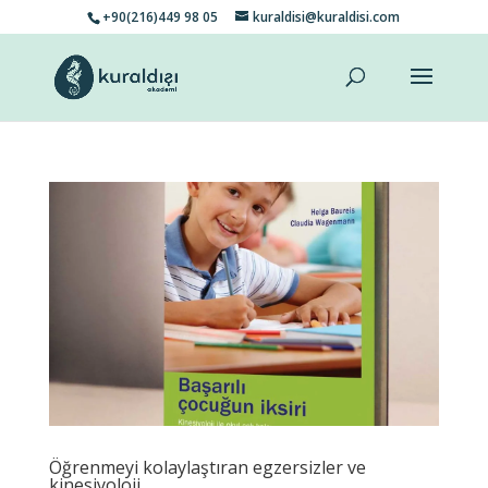
+90(216)449 98 05
kuraldisi@kuraldisi.com
Öğrenmeyi kolaylaştıran egzersizler ve
kinesiyoloji