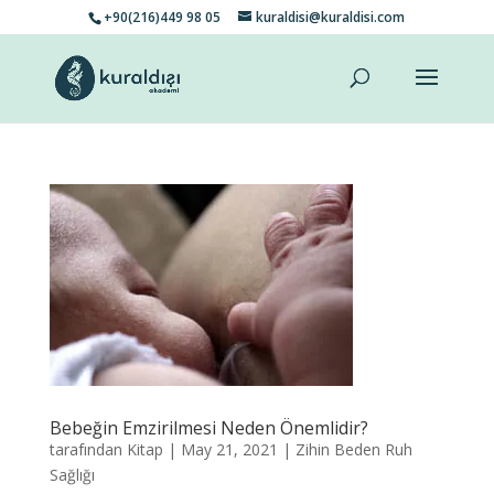
+90(216)449 98 05
kuraldisi@kuraldisi.com
Bebeğin Emzirilmesi Neden Önemlidir?
tarafından
Kitap
|
May 21, 2021
|
Zihin Beden Ruh
Sağlığı