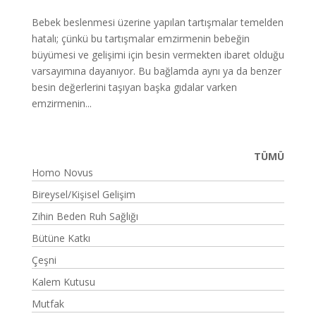
Bebek beslenmesi üzerine yapılan tartışmalar temelden
hatalı; çünkü bu tartışmalar emzirmenin bebeğin
büyümesi ve gelişimi için besin vermekten ibaret olduğu
varsayımına dayanıyor. Bu bağlamda aynı ya da benzer
besin değerlerini taşıyan başka gıdalar varken
emzirmenin...
TÜMÜ
Homo Novus
Bireysel/Kişisel Gelişim
Zihin Beden Ruh Sağlığı
Bütüne Katkı
Çeşni
Kalem Kutusu
Mutfak