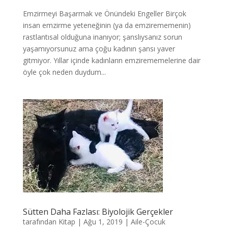
Emzirmeyi Başarmak ve Önündeki Engeller Birçok
insan emzirme yeteneğinin (ya da emzirememenin)
rastlantısal olduğuna inanıyor; şanslıysanız sorun
yaşamıyorsunuz ama çoğu kadının şansı yaver
gitmiyor. Yıllar içinde kadınların emzirememelerine dair
öyle çok neden duydum...
Sütten Daha Fazlası: Biyolojik Gerçekler
tarafından
Kitap
|
Ağu 1, 2019
|
Aile-Çocuk